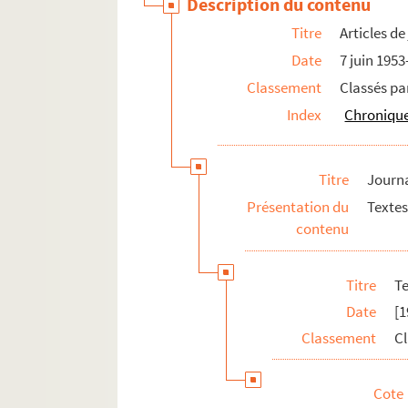
Description du contenu
Titre
Articles d
Date
7 juin 195
Classement
Classés pa
Index
Chronique
Titre
Journa
Présentation du
Textes
contenu
Titre
T
Date
[1
Classement
Cl
Cote