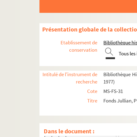
4-MS-FS-31-158. Philippe Jullian.
4-MS-FS-31-159. Philippe Jullian.
4-MS-FS-31-160. Philippe Jullian
Présentation globale de la collecti
4-MS-FS-31-162. Philippe Jullian
4-MS-FS-31-165. Philippe Jullia
Etablissement de
Bibliothèque his
4-MS-FS-31-166. Philippe Jullian
conservation
Tous les
4-MS-FS-31-167. Philippe Jullian
4-MS-FS-31-170. Philippe Jullia
Intitulé de l'instrument de
Bibliothèque His
4-MS-FS-31-171. Philippe Jullian
recherche
1977)
4-MS-FS-31-220. Philippe Jullia
Cote
MS-FS-31
4-MS-FS-31-223. Philippe Jullian
Titre
Fonds Jullian, P
4-MS-FS-31-224. Philippe Jullia
4-MS-FS-31-225. Philippe Jullian.
4-MS-FS-31-227. Philippe Jullian
Dans le document :
4-MS-FS-31-228. Philippe Jullian