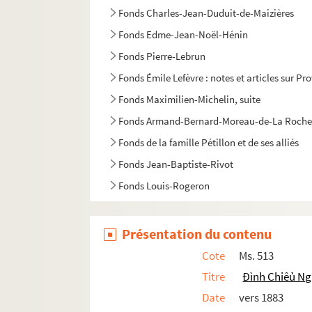
Fonds Charles-Jean-Duduit-de-Maizières
Fonds Edme-Jean-Noël-Hénin
Fonds Pierre-Lebrun
Fonds Émile Lefèvre : notes et articles sur Pr
Fonds Maximilien-Michelin, suite
Fonds Armand-Bernard-Moreau-de-La Roche
Fonds de la famille Pétillon et de ses alliés
Fonds Jean-Baptiste-Rivot
Fonds Louis-Rogeron
Présentation du contenu
Cote
Ms. 513
Titre
Ðình Chiêủ N
Date
vers 1883