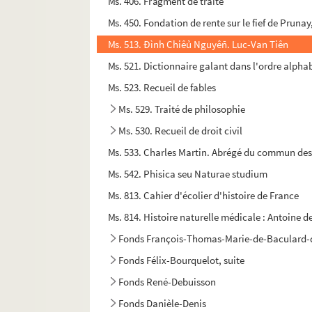
Ms. 406. Fragment de traité
Ms. 450. Fondation de rente sur le fief de Pruna
Ms. 513. Ðình Chiêủ Nguyêñ. Luc-Van Tiên
Ms. 521. Dictionnaire galant dans l'ordre alpha
Ms. 523. Recueil de fables
Ms. 529. Traité de philosophie
Ms. 530. Recueil de droit civil
Ms. 533. Charles Martin. Abrégé du commun des s
Ms. 542. Phisica seu Naturae studium
Ms. 813. Cahier d'écolier d'histoire de France
Ms. 814. Histoire naturelle médicale : Antoine d
Fonds François-Thomas-Marie-de-Baculard-
Fonds Félix-Bourquelot, suite
Fonds René-Debuisson
Fonds Danièle-Denis