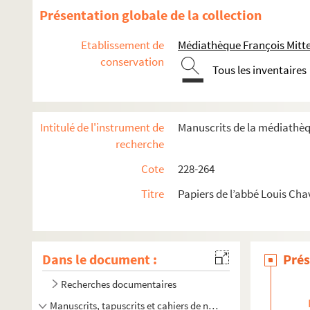
Présentation globale de la collection
Etablissement de
Médiathèque François Mitt
conservation
Tous les inventaires
Intitulé de l'instrument de
Manuscrits de la médiathèq
recherche
Cote
228-264
Titre
Papiers de l’abbé Louis Cha
Dans le document :
Prés
Recherches documentaires
Manuscrits, tapuscrits et cahiers de notes