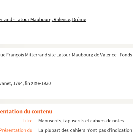
errand - Latour Maubourg. Valence, Drôme
ue François Mitterrand site Latour-Maubourg de Valence - Fonds 
vanet, 1794, fin XIXe-1930
entation du contenu
Titre
Manuscrits, tapuscrits et cahiers de notes
Présentation du
La plupart des cahiers n’ont pas d’indication 