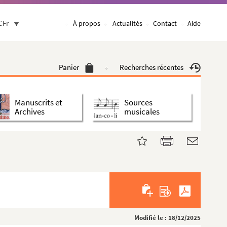
CFr
À propos
Actualités
Contact
Aide
Panier
Recherches récentes
Manuscrits et
Sources
Archives
musicales
Modifié le : 18/12/2025