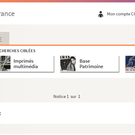
rance
Mon compte C
E
CHERCHES CIBLÉES
Imprimés
Base
multimédia
Patrimoine
Notice
1 sur 1
t