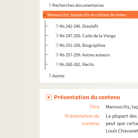
Recherches documentaires
Manuscrits, tapuscrits et cahiers de notes
Ms 242-246. Dieulefit
Ms 247-250. Culte de la Vierge
Ms 251-256. Biographies
Ms 257-259. Autres auteurs
Ms 260-262. Récits
Autres
Présentation du contenu
Titre
Manuscrits, tap
Présentation du
La plupart des 
contenu
peut que certai
Louis Chavane