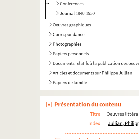
Conférences
Journal 1940-1950
Oeuvres graphiques
Correspondance
Photographies
Papiers personnels
Documents relatifs à la publication des oeuvr
Articles et documents sur Philippe Jullian
Papiers de famille
Papiers de Ghislain de Diesbach
Présentation du contenu
Titre
Oeuvres littéra
Index
Jullian, Phili