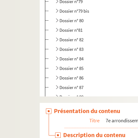
Dossier n°79
Dossier n°79 bis
Dossier n° 80
Dossier n°81
Dossier n° 82
Dossier n° 83
Dossier n° 84
Dossier n° 85
Dossier n° 86
Dossier n° 87
Dossier n° 89
Dossier n° 90
Présentation du contenu
Dossier n° 91
Titre
7e arrondisse
Dossier n° 92
Description du contenu
Dossier n° 93