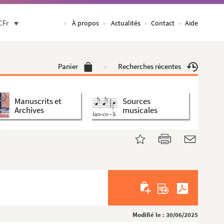
CFr
À propos
Actualités
Contact
Aide
Panier
Recherches récentes
Manuscrits et
Sources
Archives
musicales
Modifié le : 30/06/2025