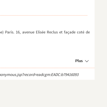
 Paris. 16, avenue Elisée Reclus et façade coté de
Plus
ct_anonymous.jsp?record=eadcgm:EADC:b79416093