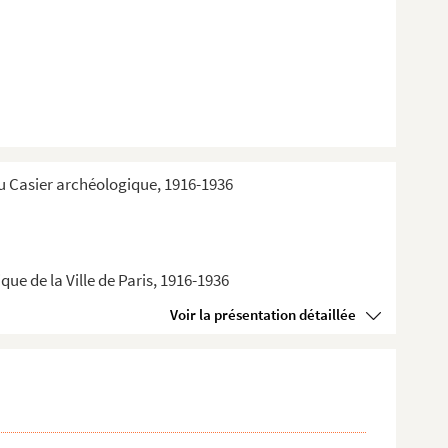
du Casier archéologique, 1916-1936
ue de la Ville de Paris, 1916-1936
Voir la présentation détaillée
nue du Cham...