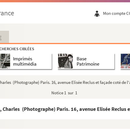
rance
Mon compte C
E
CHERCHES CIBLÉES
Imprimés
Base
multimédia
Patrimoine
arles (Photographe) Paris. 16, avenue Elisée Reclus et façade coté de l
Notice
1 sur 1