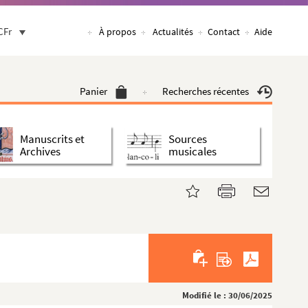
CFr
À propos
Actualités
Contact
Aide
Panier
Recherches récentes
Manuscrits et
Sources
Archives
musicales
Modifié le : 30/06/2025