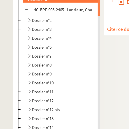
4C-EPF-003-2465. Lansiaux, Charles (Photographe) Pari
Dossier n°2
Citer ce d
Dossier n°3
Dossier n°4
Dossier n°5
Dossier n°7
Dossier n°8
Dossier n°9
Dossier n°10
Dossier n°11
Dossier n°12
Dossier n°12 bis
Dossier n°13
Dossier n°14