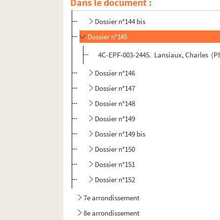
Dans le document :
Dossier n°144
Dossier n°144 bis
Dossier n°145
4C-EPF-003-2445. Lansiaux, Charles (Ph
Dossier n°146
Dossier n°147
Dossier n°148
Dossier n°149
Dossier n°149 bis
Dossier n°150
Dossier n°151
Dossier n°152
7e arrondissement
8e arrondissement