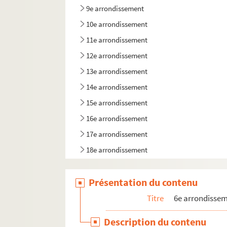
9e arrondissement
10e arrondissement
11e arrondissement
12e arrondissement
13e arrondissement
14e arrondissement
15e arrondissement
16e arrondissement
17e arrondissement
18e arrondissement
19e arrondissement
Présentation du contenu
20e arrondissement
Titre
6e arrondisse
Description du contenu