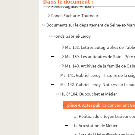
Dans le document :
Fonds Auguste-Vincent
Fonds Zacharie-Tourneur
Documents sur le département de Seine-et-Mar
Fonds Gabriel-Leroy
Ms. 138. Lettres autographes de l'abbé
Ms. 139. Les antiquités de Saint-Père 
Ms. 140. Archives de la famille de Gab
Ms. 141. Gabriel Leroy. Histoire de la se
Ms. 142. Gabriel Leroy. Notices sur le h
HL 8° 104. Dubouchet et Métier
pièce 4. Actes publics concernant G
a. Pétition du citoyen Lesieur co
b. Arrestation de Métier
c. Acte de Métier dissolvant le