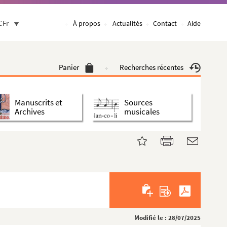
CFr
À propos
Actualités
Contact
Aide
Panier
Recherches récentes
Manuscrits et
Sources
Archives
musicales
Modifié le : 28/07/2025