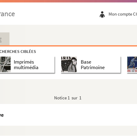
rance
Mon compte C
E
CHERCHES CIBLÉES
Imprimés
Base
multimédia
Patrimoine
Notice
1 sur 1
ve