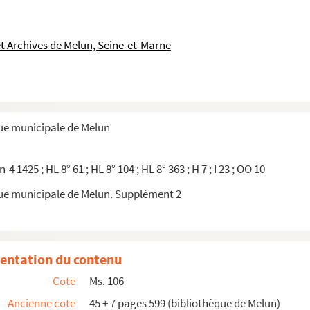
et Archives de Melun, Seine-et-Marne
que municipale de Melun
n-4 1425 ; HL 8° 61 ; HL 8° 104 ; HL 8° 363 ; H 7 ; I 23 ; OO 10
que municipale de Melun. Supplément 2
entation du contenu
Cote
Ms. 106
Ancienne cote
45 + 7 pages 599 (bibliothèque de Melun)