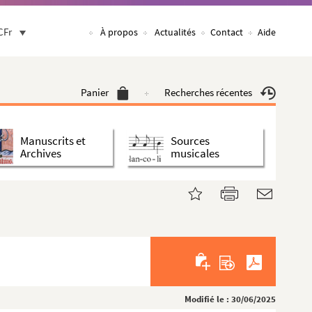
CFr
À propos
Actualités
Contact
Aide
Panier
Recherches récentes
Manuscrits et
Sources
Archives
musicales
Modifié le : 30/06/2025