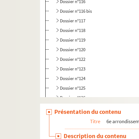
Dossier n°116
Dossier n°116 bis
Dossier n°117
Dossier n°118
Dossier n°119
Dossier n°120
Dossier n°122
Dossier n°123
Dossier n°124
Dossier n°125
Dossier n°126
Dossier n°127
Présentation du contenu
Dossier n°128
Titre
6e arrondisse
Dossier n°129
Description du contenu
Dossier n°130