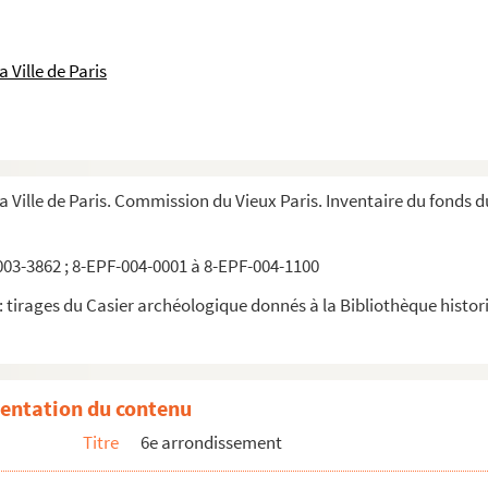
 Ville de Paris
la Ville de Paris. Commission du Vieux Paris. Inventaire du fonds 
03-3862 ; 8-EPF-004-0001 à 8-EPF-004-1100
 tirages du Casier archéologique donnés à la Bibliothèque historiq
entation du contenu
Titre
6e arrondissement
ris. Place de l'Observatoire. La fontaine de Carpeaux