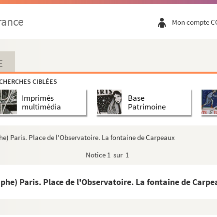
rance
Mon compte C
E
CHERCHES CIBLÉES
Imprimés
Base
multimédia
Patrimoine
) Paris. Place de l'Observatoire. La fontaine de Carpeaux
Notice
1 sur 1
e) Paris. Place de l'Observatoire. La fontaine de Carpe