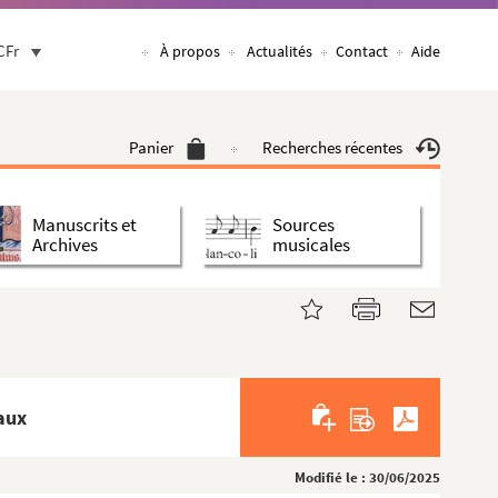
CFr
À propos
Actualités
Contact
Aide
Panier
Recherches récentes
Manuscrits et
Sources
Archives
musicales
aux
Modifié le : 30/06/2025