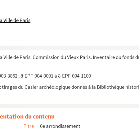
 Ville de Paris
la Ville de Paris. Commission du Vieux Paris. Inventaire du fonds 
03-3862 ; 8-EPF-004-0001 à 8-EPF-004-1100
 tirages du Casier archéologique donnés à la Bibliothèque historiq
entation du contenu
Titre
6e arrondissement
es (Photographe) Paris. Rue de Nevers. Vue en perspective