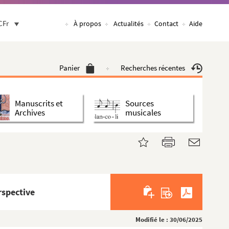
CFr
À propos
Actualités
Contact
Aide
Panier
Recherches récentes
Manuscrits et
Sources
Archives
musicales
rspective
Modifié le : 30/06/2025