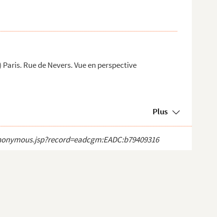
Paris. Rue de Nevers. Vue en perspective
Plus
ct_anonymous.jsp?record=eadcgm:EADC:b79409316