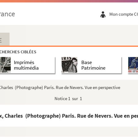
rance
Mon compte C
E
CHERCHES CIBLÉES
Imprimés
Base
multimédia
Patrimoine
harles (Photographe) Paris. Rue de Nevers. Vue en perspective
Notice
1 sur 1
 Charles (Photographe) Paris. Rue de Nevers. Vue en pe