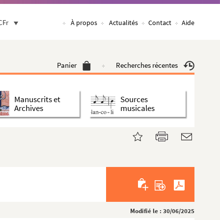
CFr
À propos
Actualités
Contact
Aide
Panier
Recherches récentes
Manuscrits et
Sources
Archives
musicales
Modifié le : 30/06/2025