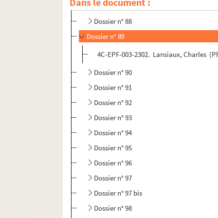
Dans le document :
Dossier n° 86
Dossier n° 88
Dossier n° 89
4C-EPF-003-2302. Lansiaux, Charles (Ph
Dossier n° 90
Dossier n° 91
Dossier n° 92
Dossier n° 93
Dossier n° 94
Dossier n° 95
Dossier n° 96
Dossier n° 97
Dossier n° 97 bis
Dossier n° 98