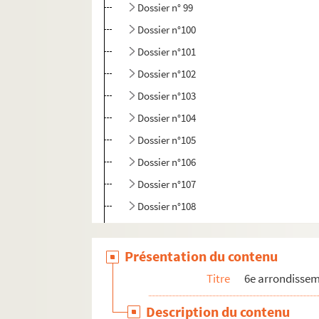
Dossier n° 99
Dossier n°100
Dossier n°101
Dossier n°102
Dossier n°103
Dossier n°104
Dossier n°105
Dossier n°106
Dossier n°107
Dossier n°108
Dossier n°109
Dossier n°109 bis
Présentation du contenu
Dossier n°110
Titre
6e arrondisse
Dossier n°110 bis
Description du contenu
Dossier n°111