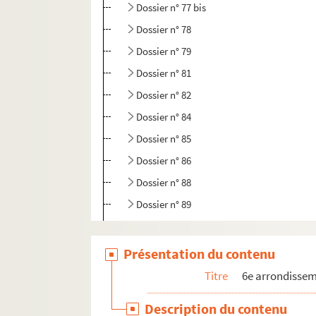
Dossier n° 77 bis
Dossier n° 78
Dossier n° 79
Dossier n° 81
Dossier n° 82
Dossier n° 84
Dossier n° 85
Dossier n° 86
Dossier n° 88
Dossier n° 89
Dossier n° 90
Dossier n° 91
Présentation du contenu
Dossier n° 92
Titre
6e arrondisse
Dossier n° 93
Description du contenu
Dossier n° 94