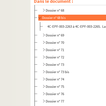
Dans le document :
Dossier n° 67 Ter
Dossier n° 68
Dossier n° 68 bis
4C-EPF-003-2263 à 4C-EPF-003-2265. Lan
Dossier n° 69
Dossier n° 70
Dossier n° 71
Dossier n° 72
Dossier n° 73
Dossier n° 73 bis
Dossier n° 74
Dossier n° 75
Dossier n° 76
Dossier n° 77