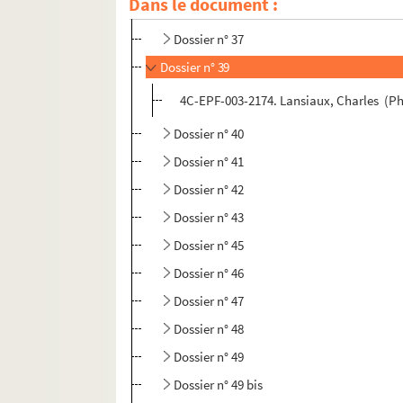
Dans le document :
Dossier n° 36
Dossier n° 37
Dossier n° 39
4C-EPF-003-2174. Lansiaux, Charles (Ph
Dossier n° 40
Dossier n° 41
Dossier n° 42
Dossier n° 43
Dossier n° 45
Dossier n° 46
Dossier n° 47
Dossier n° 48
Dossier n° 49
Dossier n° 49 bis