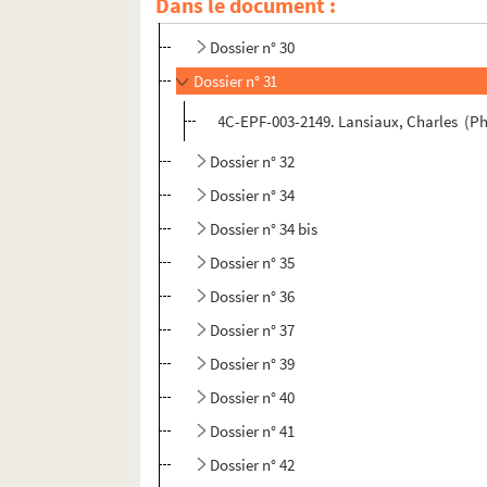
Dans le document :
Dossier n° 29
Dossier n° 30
Dossier n° 31
4C-EPF-003-2149. Lansiaux, Charles (Pho
Dossier n° 32
Dossier n° 34
Dossier n° 34 bis
Dossier n° 35
Dossier n° 36
Dossier n° 37
Dossier n° 39
Dossier n° 40
Dossier n° 41
Dossier n° 42