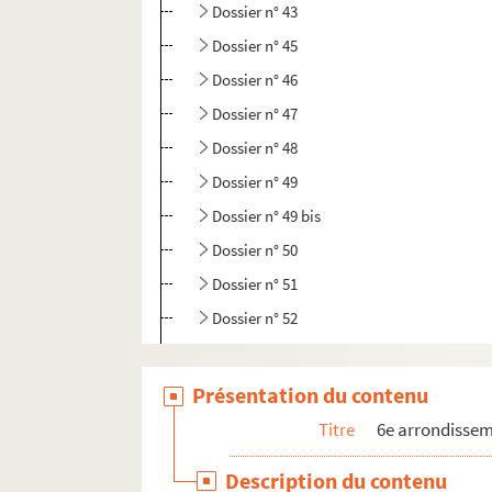
Dossier n° 43
Dossier n° 45
Dossier n° 46
Dossier n° 47
Dossier n° 48
Dossier n° 49
Dossier n° 49 bis
Dossier n° 50
Dossier n° 51
Dossier n° 52
Dossier n° 53
Dossier n° 54 bis
Présentation du contenu
Dossier n° 55
Titre
6e arrondisse
Dossier n° 56
Description du contenu
Dossier n° 57