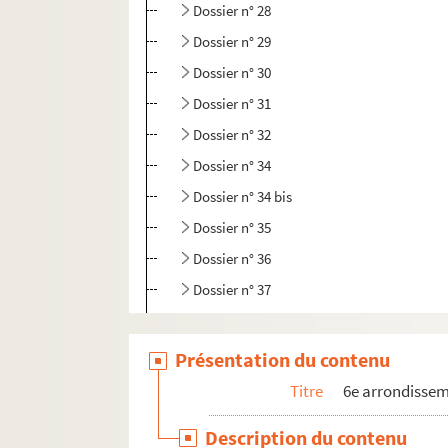
Dossier n° 28
Dossier n° 29
Dossier n° 30
Dossier n° 31
Dossier n° 32
Dossier n° 34
Dossier n° 34 bis
Dossier n° 35
Dossier n° 36
Dossier n° 37
Dossier n° 39
Dossier n° 40
Présentation du contenu
Dossier n° 41
Titre
6e arrondisse
Dossier n° 42
Description du contenu
Dossier n° 43