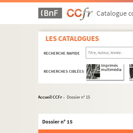
Catalogue co
LES CATALOGUES
RECHERCHE RAPIDE
Imprimés
multimédia
RECHERCHES CIBLÉES
1er arrondissement
2e arrondissement
Accueil CCFr
Dossier n° 15
>
3e arrondissement
4e arrondissement
5e arrondissement
Dossier n° 15
6e arrondissement