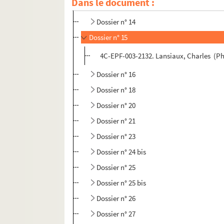
Dans le document :
Dossier n° 12 bis
Dossier n° 14
Dossier n° 15
4C-EPF-003-2132. Lansiaux, Charles (Pho
Dossier n° 16
Dossier n° 18
Dossier n° 20
Dossier n° 21
Dossier n° 23
Dossier n° 24 bis
Dossier n° 25
Dossier n° 25 bis
Dossier n° 26
Dossier n° 27