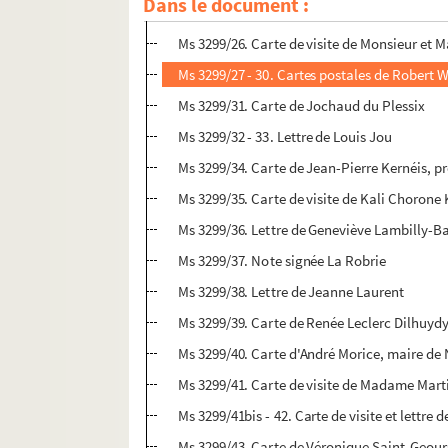
Dans le document :
Ms 3299/24 - 25. Lettres de Jeanne Gavy-Bél
Ms 3299/26. Carte de visite de Monsieur et 
Ms 3299/27 - 30. Cartes postales de Robert 
Ms 3299/31. Carte de Jochaud du Plessix
Ms 3299/32 - 33. Lettre de Louis Jou
Ms 3299/34. Carte de Jean-Pierre Kernéis, pr
Ms 3299/35. Carte de visite de Kali Choron
Ms 3299/36. Lettre de Geneviève Lambilly-B
Ms 3299/37. Note signée La Robrie
Ms 3299/38. Lettre de Jeanne Laurent
Ms 3299/39. Carte de Renée Leclerc Dilhuyd
Ms 3299/40. Carte d'André Morice, maire de
Ms 3299/41. Carte de visite de Madame Mart
Ms 3299/41bis - 42. Carte de visite et lettre 
Ms 3299/43. Carte de Véronique Saint-Geour