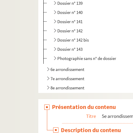
Dossier n° 139
Dossier n° 140
Dossier n° 141
Dossier n° 142
Dossier n° 142 bis
Dossier n° 143
Photographie sans n° de dossier
6e arrondissement
7e arrondissement
8e arrondissement
9e arrondissement
Présentation du contenu
10e arrondissement
11e arrondissement
Titre
5e arrondisse
12e arrondissement
Description du contenu