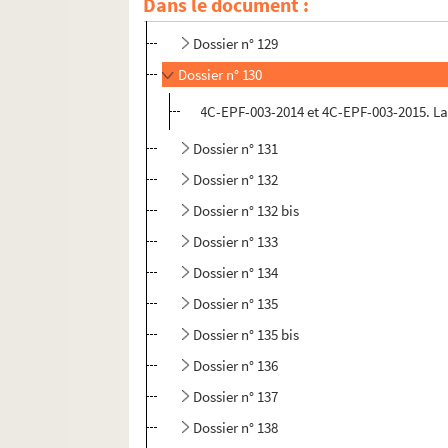
Dans le document :
Dossier n° 128
Dossier n° 129
Dossier n° 130
4C-EPF-003-2014 et 4C-EPF-003-2015. Lans
Dossier n° 131
Dossier n° 132
Dossier n° 132 bis
Dossier n° 133
Dossier n° 134
Dossier n° 135
Dossier n° 135 bis
Dossier n° 136
Dossier n° 137
Dossier n° 138