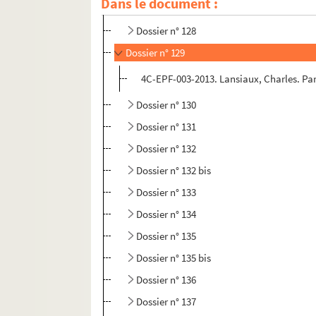
Dans le document :
Dossier n° 127
Dossier n° 128
Dossier n° 129
4C-EPF-003-2013. Lansiaux, Charles. Pari
Dossier n° 130
Dossier n° 131
Dossier n° 132
Dossier n° 132 bis
Dossier n° 133
Dossier n° 134
Dossier n° 135
Dossier n° 135 bis
Dossier n° 136
Dossier n° 137