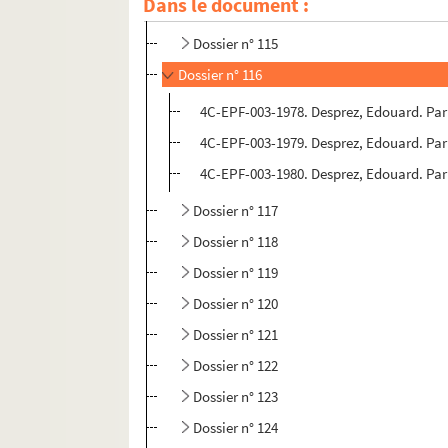
Dans le document :
Dossier n° 114
Dossier n° 115
Dossier n° 116
4C-EPF-003-1978. Desprez, Edouard. Pari
4C-EPF-003-1979. Desprez, Edouard. Par
4C-EPF-003-1980. Desprez, Edouard. Pari
Dossier n° 117
Dossier n° 118
Dossier n° 119
Dossier n° 120
Dossier n° 121
Dossier n° 122
Dossier n° 123
Dossier n° 124