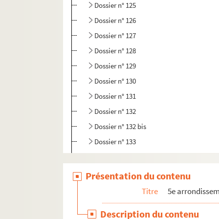
Dossier n° 125
Dossier n° 126
Dossier n° 127
Dossier n° 128
Dossier n° 129
Dossier n° 130
Dossier n° 131
Dossier n° 132
Dossier n° 132 bis
Dossier n° 133
Dossier n° 134
Dossier n° 135
Présentation du contenu
Dossier n° 135 bis
Titre
5e arrondisse
Dossier n° 136
Description du contenu
Dossier n° 137