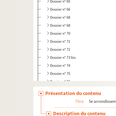
Dossier n° 65
Dossier n° 66
Dossier n° 68
Dossier n° 68
Dossier n° 70
Dossier n° 71
Dossier n° 72
Dossier n° 73 bis
Dossier n° 74
Dossier n° 75
Dossier n° 76
Dossier n° 79
Présentation du contenu
Dossier n° 80
Titre
5e arrondisse
Dossier n° 81
Description du contenu
Dossier n° 81 bis