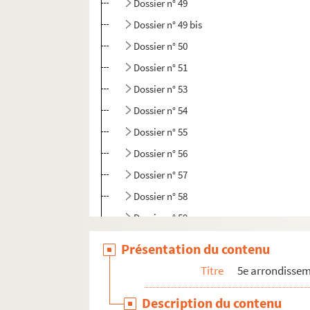
Dossier n° 49
Dossier n° 49 bis
Dossier n° 50
Dossier n° 51
Dossier n° 53
Dossier n° 54
Dossier n° 55
Dossier n° 56
Dossier n° 57
Dossier n° 58
Dossier n° 59
Dossier n° 60
Présentation du contenu
Dossier n° 60 bis
Titre
5e arrondisse
Dossier n° 61
Description du contenu
Dossier n° 62