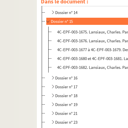
Dans le document :
Dossier n° 13
Dossier n° 14
Dossier n° 15
4C-EPF-003-1675. Lansiaux, Charles. Par
4C-EPF-003-1676. Lansiaux, Charles. Par
4C-EPF-003-1677 à 4C-EPF-003-1679. Desp
4C-EPF-003-1680 et 4C-EPF-003-1681. Lan
4C-EPF-003-1682. Lansiaux, Charles. Pa
Dossier n° 16
Dossier n° 17
Dossier n° 18
Dossier n° 19
Dossier n° 21
Dossier n° 23