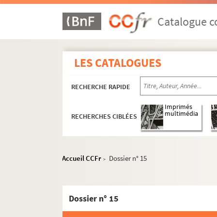
Catalogue co
LES CATALOGUES
RECHERCHE RAPIDE
Imprimés
multimédia
RECHERCHES CIBLÉES
Accueil CCFr
Dossier n° 15
>
1er arrondissement
2e arrondissement
3e arrondissement
Dossier n° 15
4e arrondissement