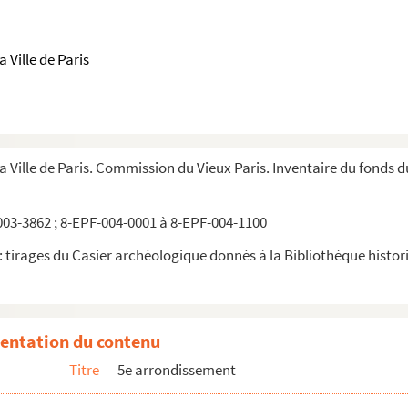
 Ville de Paris
la Ville de Paris. Commission du Vieux Paris. Inventaire du fonds 
03-3862 ; 8-EPF-004-0001 à 8-EPF-004-1100
 tirages du Casier archéologique donnés à la Bibliothèque historiq
entation du contenu
Titre
5e arrondissement
 Paris. 8, rue Boutebri. Escalier