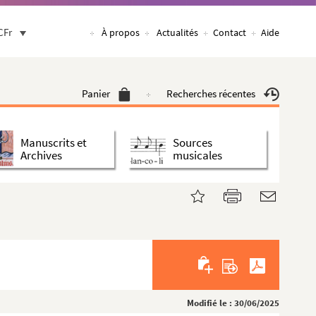
CFr
À propos
Actualités
Contact
Aide
Panier
Recherches récentes
Manuscrits et
Sources
Archives
musicales
Modifié le : 30/06/2025