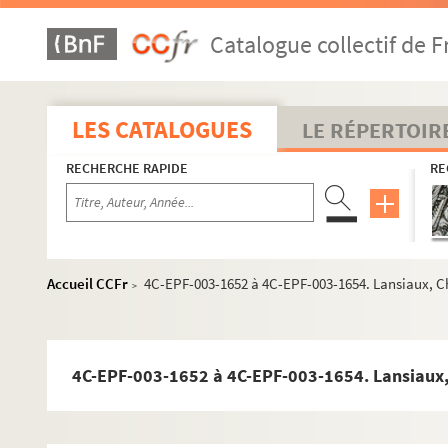
Catalogue collectif de F
LES CATALOGUES
LE RÉPERTOIR
RECHERCHE RAPIDE
RE
Accueil CCFr
4C-EPF-003-1652 à 4C-EPF-003-1654. Lansiaux, Char
>
4C-EPF-003-1652 à 4C-EPF-003-1654. Lansiaux, Ch
1er arrondissement
2e arrondissement