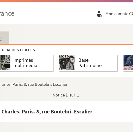
rance
Mon compte C
E
CHERCHES CIBLÉES
Imprimés
Base
multimédia
Patrimoine
les. Paris. 8, rue Boutebri. Escalier
Notice
1 sur 1
arles. Paris. 8, rue Boutebri. Escalier