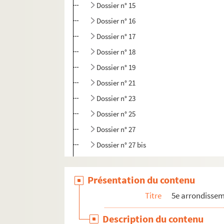
Dossier n° 15
Dossier n° 16
Dossier n° 17
Dossier n° 18
Dossier n° 19
Dossier n° 21
Dossier n° 23
Dossier n° 25
Dossier n° 27
Dossier n° 27 bis
Dossier n° 28
Dossier n° 29
Présentation du contenu
Dossier n° 30
Titre
5e arrondisse
Dossier n° 31
Description du contenu
Dossier n° 35