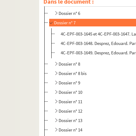
Dans le document :
Dossier n° 5
Dossier n° 6
Dossier n° 7
4C-EPF-003-1645 et 4C-EPF-003-1647. Lan
4C-EPF-003-1648. Desprez, Edouard. Par
4C-EPF-003-1649. Desprez, Edouard. Pari
Dossier n° 8
Dossier n° 8 bis
Dossier n° 9
Dossier n° 10
Dossier n° 11
Dossier n° 12
Dossier n° 13
Dossier n° 14