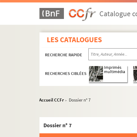
Catalogue co
LES CATALOGUES
RECHERCHE RAPIDE
Imprimés
multimédia
RECHERCHES CIBLÉES
Accueil CCFr
Dossier n° 7
>
Dossier n° 7