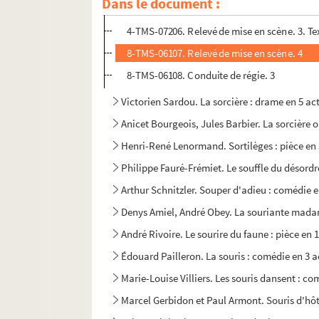
Dans le document :
4-TMS-07205. Relevé de mise en scène. 2
4-TMS-07206. Relevé de mise en scène. 3. Tex
8-TMS-06107. Relevé de mise en scène. 4
8-TMS-06108. Conduite de régie. 3
Victorien Sardou. La sorcière : drame en 5 ac
Anicet Bourgeois, Jules Barbier. La sorcière ou
Henri-René Lenormand. Sortilèges : pièce en 
Philippe Fauré-Frémiet. Le souffle du désordre
Arthur Schnitzler. Souper d'adieu : comédie 
Denys Amiel, André Obey. La souriante madam
André Rivoire. Le sourire du faune : pièce en 
Édouard Pailleron. La souris : comédie en 3 a
Marie-Louise Villiers. Les souris dansent : co
Marcel Gerbidon et Paul Armont. Souris d'hôt