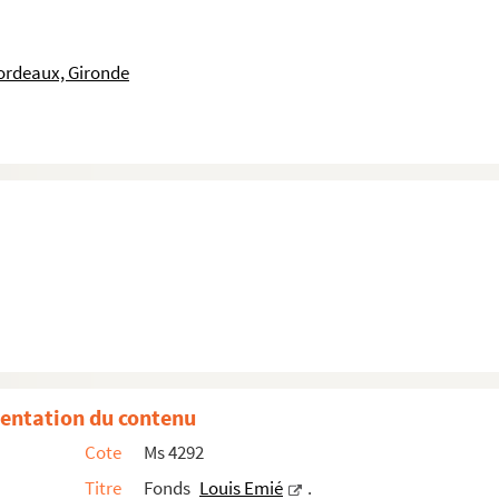
ordeaux, Gironde
entation du contenu
Cote
Ms 4292
Titre
Fonds
Louis Emié
.