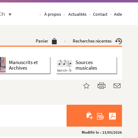
CFr
À propos
Actualités
Contact
Aide
Panier
Recherches récentes
Manuscrits et
Sources
Archives
musicales
Modifié le : 21/05/2026