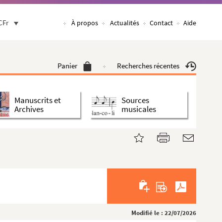
CFr
À propos
Actualités
Contact
Aide
Panier
Recherches récentes
Manuscrits et
Sources
Archives
musicales
Modifié le : 22/07/2026