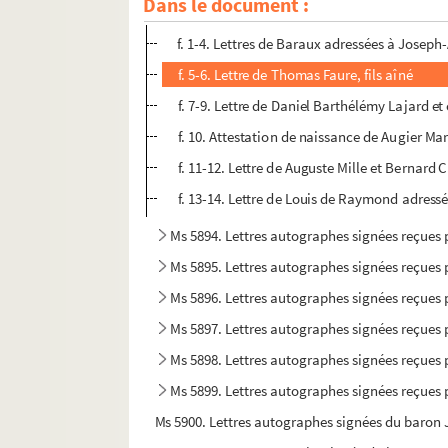
Dans le document :
Ms 5893. Lettres autographes signées reçues pa
f. 1-4. Lettres de Baraux adressées à Josep
f. 5-6. Lettre de Thomas Faure, fils aîné
f. 7-9. Lettre de Daniel Barthélémy Lajard e
f. 10. Attestation de naissance de Augier M
f. 11-12. Lettre de Auguste Mille et Bernard 
f. 13-14. Lettre de Louis de Raymond adres
Ms 5894. Lettres autographes signées reçues 
Ms 5895. Lettres autographes signées reçues 
Ms 5896. Lettres autographes signées reçues 
Ms 5897. Lettres autographes signées reçues 
Ms 5898. Lettres autographes signées reçues 
Ms 5899. Lettres autographes signées reçues
Ms 5900. Lettres autographes signées du baron 