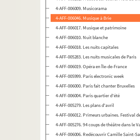
4-AFF-006009. Musicorama
4-AFF-006046. Musique à Brie
4-AFF-006017. Musique et patrimoine
4-AFF-006010. Nuit blanche
4-AFF-006018. Les nuits capitales
4-AFF-005283. Les nuits musicales de Paris
4-AFF-006019. Opéra en Île-de-France
4-AFF-005999. Paris electronic week
4-AFF-006000. Paris fait chanter Bruxelles
4-AFF-006004. Paris quartier d'été
4-AFF-005279. Les plans d'avril
4-AFF-006012. Primeurs urbaines. Festival de
4-AFF-005276. 94 coups de théâtre dans le 
4-AFF-006006. Redécouvrir Camille Saint-Sa