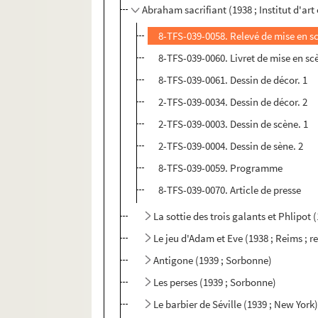
Abraham sacrifiant (1938 ; Institut d'art
8-TFS-039-0058. Relevé de mise en s
8-TFS-039-0060. Livret de mise en sc
8-TFS-039-0061. Dessin de décor. 1
2-TFS-039-0034. Dessin de décor. 2
2-TFS-039-0003. Dessin de scène. 1
2-TFS-039-0004. Dessin de sène. 2
8-TFS-039-0059. Programme
8-TFS-039-0070. Article de presse
La sottie des trois galants et Phlipot (
Le jeu d'Adam et Eve (1938 ; Reims ; re
Antigone (1939 ; Sorbonne)
Les perses (1939 ; Sorbonne)
Le barbier de Séville (1939 ; New York