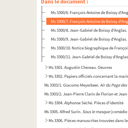
Dans le document :
Ms 3300/5. Lettre de l'administration muni
Ms 3300/6. François-Antoine de Boissy d'An
Ms 3300/7. François-Antoine de Boissy d'An
Ms 3300/8. Jean-Gabriel de Boissy d'Anglas
Ms 3300/9. Jean-Gabriel de Boissy d'Anglas
Ms 3300/10. Notice biographique de Françoi
Ms 3300/11. Jean-Gabriel de Boissy d'Angla
Ms 3301. Augustin Chereau. Oeuvres
Ms 3302. Papiers officiels concernant la marin
Ms 3303/1. Giacomo Meyerbeer.
Air du Page de
Ms 3303/2. Jean-Pierre Claris de Florian et Jean
Ms 3304. Alphonse Séché. Pièces d'identité
Ms 3305. Alfred Surin.
Sous le masque
(comédie 
Ms 3306. Pièces manuscrites trouvées dans le