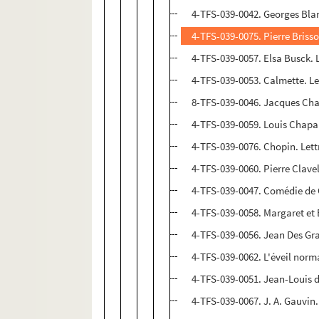
4-TFS-039-0042. Georges Bla
4-TFS-039-0075. Pierre Briss
4-TFS-039-0057. Elsa Busck.
4-TFS-039-0053. Calmette. L
8-TFS-039-0046. Jacques Cha
4-TFS-039-0059. Louis Chapa
4-TFS-039-0076. Chopin. Let
4-TFS-039-0060. Pierre Clave
4-TFS-039-0047. Comédie de G
4-TFS-039-0058. Margaret et 
4-TFS-039-0056. Jean Des Gr
4-TFS-039-0062. L'éveil nor
4-TFS-039-0051. Jean-Louis 
4-TFS-039-0067. J. A. Gauvin