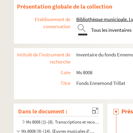
Présentation globale de la collection
Etablissement de
Bibliothèque municipale. L
conservation
Tous les inventaires
Intitulé de l'instrument de
Inventaire du fonds Ennemo
recherche
Cote
Ms 8008
Titre
Fonds Ennemond Trillat
Dans le document :
Prés
Ms 8008 (1)-(8). Transcriptions et reconstitutions d'oeuvre
Ms 8008 (9)-(14). Œuvres musicales d'Ennemond Trillat