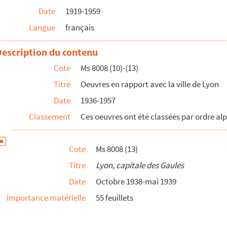
Date
1919-1959
Langue
français
n
le
Description du contenu
re
Cote
Ms 8008 (10)-(13)
Titre
Oeuvres en rapport avec la ville de Lyon
Date
1936-1957
ons
Classement
Ces oeuvres ont été classées par ordre alp
Cote
Ms 8008 (13)
Titre
Lyon, capitale des Gaules
Date
Octobre 1938-mai 1939
Importance matérielle
55 feuillets