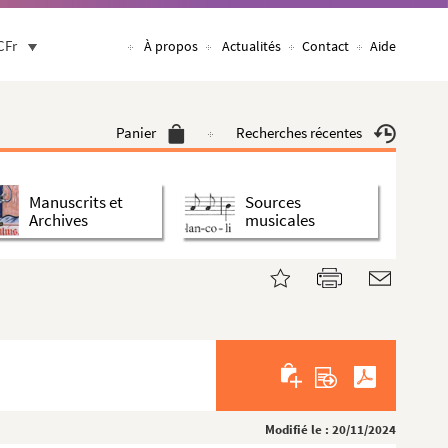
CFr
À propos
Actualités
Contact
Aide
Panier
Recherches récentes
Manuscrits et
Sources
Archives
musicales
Modifié le : 20/11/2024