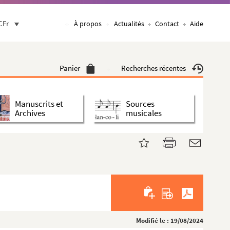
CFr
À propos
Actualités
Contact
Aide
Panier
Recherches récentes
Manuscrits et
Sources
Archives
musicales
Modifié le : 19/08/2024