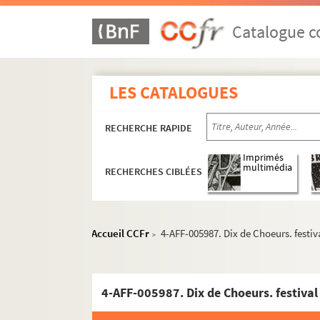
Catalogue co
LES CATALOGUES
RECHERCHE RAPIDE
Imprimés
multimédia
RECHERCHES CIBLÉES
Accueil CCFr
4-AFF-005987. Dix de Choeurs. festiv
>
4-AFF-005987. Dix de Choeurs. festival