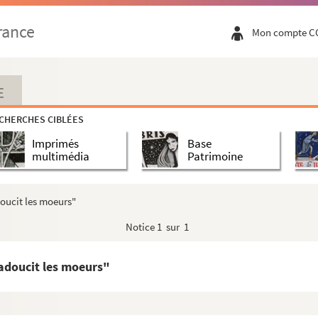
rance
Mon compte C
E
CHERCHES CIBLÉES
Imprimés
Base
multimédia
Patrimoine
oucit les moeurs"
Notice
1 sur 1
adoucit les moeurs"