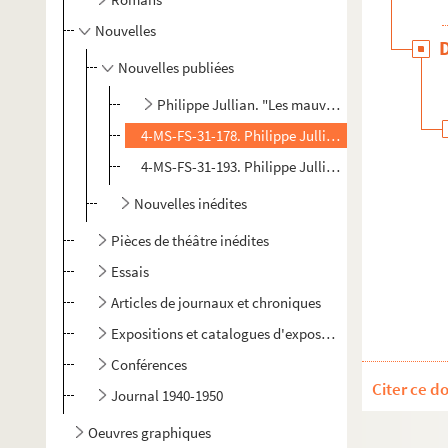
Nouvelles
Nouvelles publiées
Philippe Jullian. "Les mauvais pauvres. Nouvel
4-MS-FS-31-178. Philippe Jullian. "La musique ad
4-MS-FS-31-193. Philippe Jullian. "Saltram"
Nouvelles inédites
Pièces de théâtre inédites
Essais
Articles de journaux et chroniques
Expositions et catalogues d'expositions
Conférences
Citer ce d
Journal 1940-1950
Oeuvres graphiques