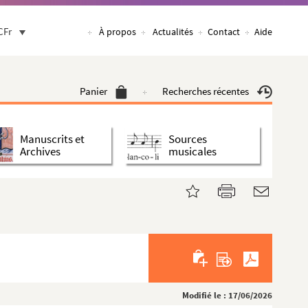
CFr
À propos
Actualités
Contact
Aide
Panier
Recherches récentes
Manuscrits et
Sources
Archives
musicales
Modifié le : 17/06/2026