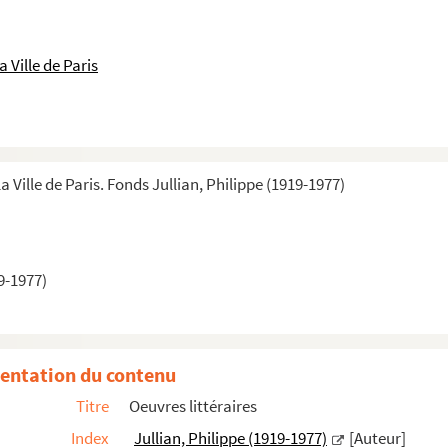
 Ville de Paris
a Ville de Paris. Fonds Jullian, Philippe (1919-1977)
9-1977)
entation du contenu
Titre
Oeuvres littéraires
Index
Jullian, Philippe (1919-1977)
[Auteur]