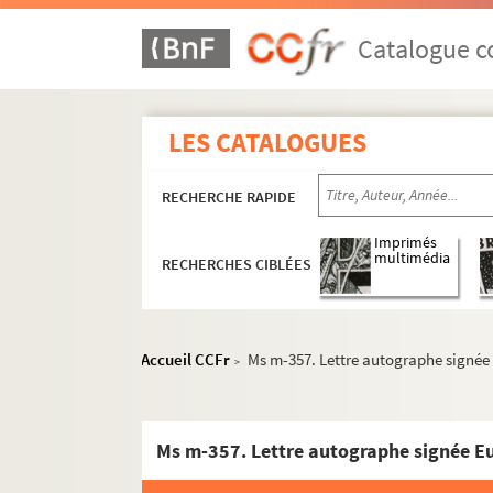
Catalogue co
LES CATALOGUES
RECHERCHE RAPIDE
Imprimés
multimédia
RECHERCHES CIBLÉES
Accueil CCFr
Ms m-357. Lettre autographe signée
>
Ms m-357. Lettre autographe signée Eu
Ms p-76. Cahiers de M. Le Chanoine Thiesse