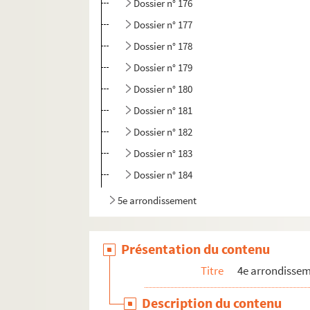
Dossier n° 176
Dossier n° 177
Dossier n° 178
Dossier n° 179
Dossier n° 180
Dossier n° 181
Dossier n° 182
Dossier n° 183
Dossier n° 184
5e arrondissement
6e arrondissement
7e arrondissement
Présentation du contenu
8e arrondissement
Titre
4e arrondisse
9e arrondissement
Description du contenu
10e arrondissement