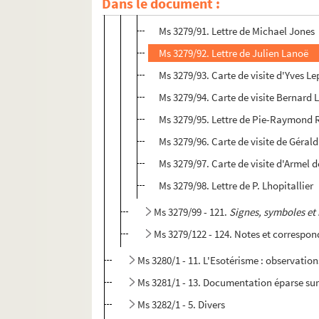
Dans le document :
Ms 3279/89 - 90. Lettre de Louis Hau
Ms 3279/91. Lettre de Michael Jones
Ms 3279/92. Lettre de Julien Lanoë
Ms 3279/93. Carte de visite d'Yves L
Ms 3279/94. Carte de visite Bernard L
Ms 3279/95. Lettre de Pie-Raymond
Ms 3279/96. Carte de visite de Géra
Ms 3279/97. Carte de visite d'Armel 
Ms 3279/98. Lettre de P. Lhopitallier
Ms 3279/99 - 121.
Signes, symboles et
Ms 3279/122 - 124. Notes et correspon
Ms 3280/1 - 11. L'Esotérisme : observation
Ms 3281/1 - 13. Documentation éparse sur 
Ms 3282/1 - 5. Divers