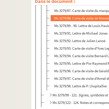
Dans le document :
Ms 3279/86. Lettre du docteur Marc 
Ms 3279/87. Carte de visite du marq
Ms 3279/88. Carte de visite de Mons
Ms 3279/89 - 90. Lettre de Louis Hau
Ms 3279/91. Lettre de Michael Jones
Ms 3279/92. Lettre de Julien Lanoë
Ms 3279/93. Carte de visite d'Yves L
Ms 3279/94. Carte de visite Bernard L
Ms 3279/95. Lettre de Pie-Raymond
Ms 3279/96. Carte de visite de Géra
Ms 3279/97. Carte de visite d'Armel 
Ms 3279/98. Lettre de P. Lhopitallier
Ms 3279/99 - 121.
Signes, symboles et
Ms 3279/122 - 124. Notes et correspon