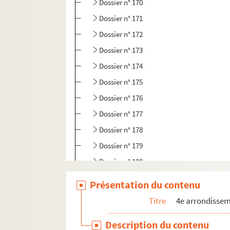
Dossier n° 170
Dossier n° 171
Dossier n° 172
Dossier n° 173
Dossier n° 174
Dossier n° 175
Dossier n° 176
Dossier n° 177
Dossier n° 178
Dossier n° 179
Dossier n° 180
Dossier n° 181
Présentation du contenu
Dossier n° 182
Titre
4e arrondisse
Dossier n° 183
Description du contenu
Dossier n° 184