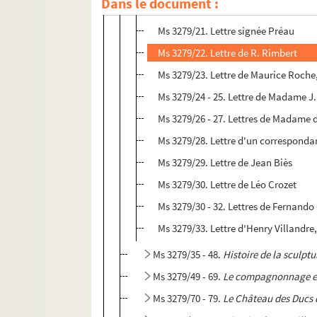
Dans le document :
Ms 3279/20. Lettre de Jean Piaubert
Ms 3279/21. Lettre signée Préau
Ms 3279/22. Lettre de R. Rimbert
Ms 3279/23. Lettre de Maurice Roche,
Ms 3279/24 - 25. Lettre de Madame J.
Ms 3279/26 - 27. Lettres de Madame 
Ms 3279/28. Lettre d'un correspondan
Ms 3279/29. Lettre de Jean Biès
Ms 3279/30. Lettre de Léo Crozet
Ms 3279/30 - 32. Lettres de Fernando
Ms 3279/33. Lettre d'Henry Villandre
Ms 3279/35 - 48.
Histoire de la sculptu
Ms 3279/49 - 69.
Le compagnonnage et
Ms 3279/70 - 79.
Le Château des Ducs 