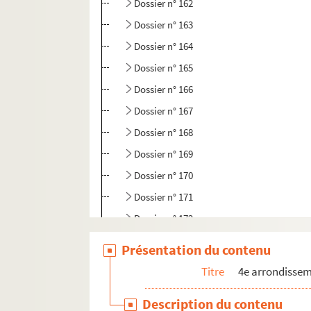
Dossier n° 162
Dossier n° 163
Dossier n° 164
Dossier n° 165
Dossier n° 166
Dossier n° 167
Dossier n° 168
Dossier n° 169
Dossier n° 170
Dossier n° 171
Dossier n° 172
Dossier n° 173
Présentation du contenu
Dossier n° 174
Titre
4e arrondisse
Dossier n° 175
Description du contenu
Dossier n° 176